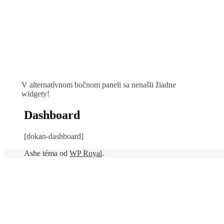
V alternatívnom bočnom paneli sa nenašli žiadne
widgety!
Dashboard
[dokan-dashboard]
Ashe téma od
WP Royal
.